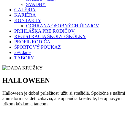
SVADBY
GALÉRIA
KARIÉRA
KONTAKTY
OCHRANA OSOBNÝCH ÚDAJOV
PRIHLÁŠKA PRE RODIČOV
REGISTRÁCIA ŠKOLY / ŠKÔLKY
PROFIL RODIČA
ŠPORTOVÝ POUKAZ
2% dane
TÁBORY
HALLOWEEN
Halloween je dobrá príležitosť užiť si strašidlá. Spoločne s našimi
animátormi sa deti zabavia, ale aj naučia kreativite, ba aj novým
trikom kúzlam a tancom.