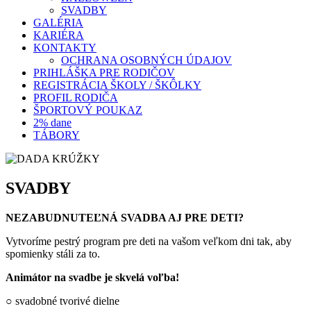
SVADBY
GALÉRIA
KARIÉRA
KONTAKTY
OCHRANA OSOBNÝCH ÚDAJOV
PRIHLÁŠKA PRE RODIČOV
REGISTRÁCIA ŠKOLY / ŠKÔLKY
PROFIL RODIČA
ŠPORTOVÝ POUKAZ
2% dane
TÁBORY
SVADBY
NEZABUDNUTEĽNÁ SVADBA AJ PRE DETI?
Vytvoríme pestrý program pre deti na vašom veľkom dni tak, aby
spomienky stáli za to.
Animátor na svadbe je skvelá voľba!
○ svadobné tvorivé dielne