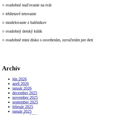
○ svadobné maľovanie na tvár
○ trblietavé tetovanie
○ modelovanie z balónikov
○ svadobný detský kútik
○ svadobné mini disko s osvetlením, ozvučením pre deti
Archív
jún 2026
apríl 2026
január 2026
december 2025
november 2025
september 2025
február 2025
január 2025